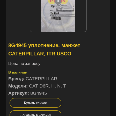
8G4945 уплотнение, манжет
CATERPILLAR, ITR USCO
Цена по запросу
В наличии
Бренд:
CATERPILLAR
Модели:
CAT D6R, H, N, T
Артикул:
8G4945
Купить сейчас
Добавить в корзину