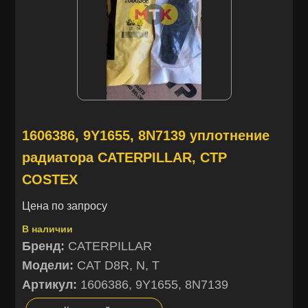
1606386, 9Y1655, 8N7139 уплотнение
радиатора CATERPILLAR, CTP
COSTEX
Цена по запросу
В наличии
Бренд:
CATERPILLAR
Модели:
CAT D8R, N, T
Артикул:
1606386, 9Y1655, 8N7139