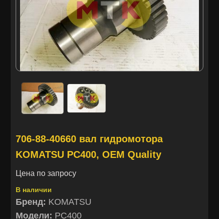
706-88-40660 вал гидромотора
KOMATSU PC400, OEM Quality
Цена по запросу
В наличии
Бренд:
KOMATSU
Модели:
PC400