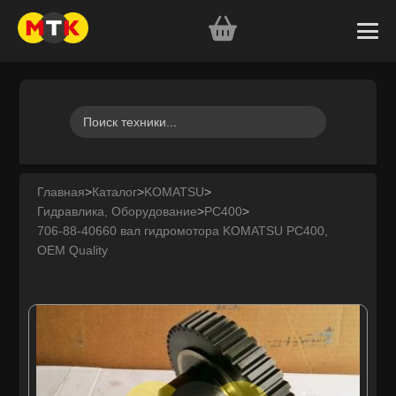
Главная
>
Каталог
>
KOMATSU
>
Гидравлика, Оборудование
>
PC400
>
706-88-40660 вал гидромотора KOMATSU PC400,
OEM Quality