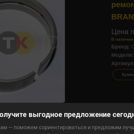
ремон
BRAN
Цена п
В наличии
Бренд:
Модели:
Артикул
Купит
олучите выгодное предложение сегод
ам — поможем сориентироваться и предложим луч
лизинг: