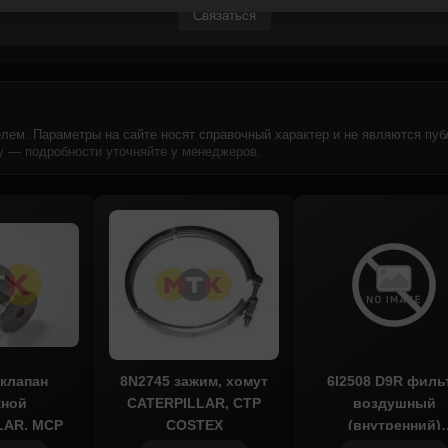
Связаться
лем. Параметры на сайте носят справочный характер и не являются пуб
 — подробности уточняйте у менеджеров.
 клапан
8N2745 зажим, хомут
6I2508 D9R филь
кной
CATERPILLAR, CTP
воздушный
LAR, MCP
COSTEX
(внутренний)
CATERPILLAR,