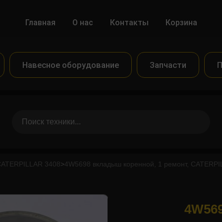
Главная
О нас
Контакты
Корзина
Навесное оборудование
Запчасти
П
CATERPILLAR 3408
>
4W5698 вкладыш коренной, 1 ремонт, CATERP
4W569