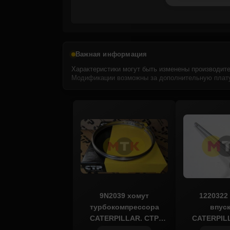
Важная информация
Характеристики могут быть изменены производите
Модификации возможны за дополнительную плату
9N2039 хомут
1220322
турбокомпрессора
впус
CATERPILLAR, CTP
CATERPIL
COSTEX