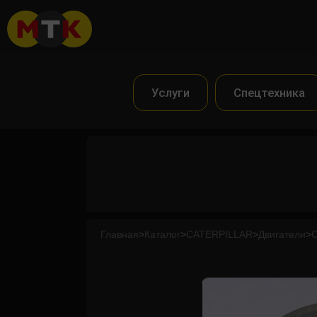
Услуги
Спецтехника
Главная
>
Каталог
>
CATERPILLAR
>
Двигатели
>