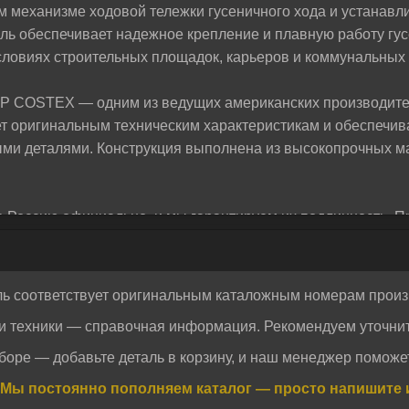
м механизме ходовой тележки гусеничного хода и устанав
жем разобраться и предложим лучшее решение для
аль обеспечивает надежное крепление и плавную работу гус
словиях строительных площадок, карьеров и коммунальных 
TP COSTEX — одним из ведущих американских производит
ует оригинальным техническим характеристикам и обеспечи
ми деталями. Конструкция выполнена из высокопрочных ма
Россию официально, и мы гарантируем их подлинность. П
ственный аналог оригинальной детали, оптимальное соотно
 комплектующие подходят для техники известных брендов 
ль соответствует оригинальным каталожным номерам произ
и техники — справочная информация. Рекомендуем уточнит
Отправить
Отправить
боре — добавьте деталь в корзину, и наш менеджер поможет
огласие на обработку персональных данных.
Политика конфиденциальности
огласие на обработку персональных данных.
Политика конфиденциальности
Мы постоянно пополняем каталог — просто напишите 