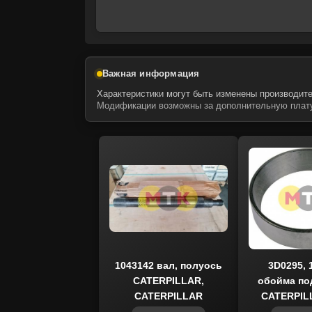
Важная информация
Характеристики могут быть изменены производите
Модификации возможны за дополнительную плату
1043142 вал, полуось
3D0295, 
CATERPILLAR,
обойма по
CATERPILLAR
CATERPIL
COS