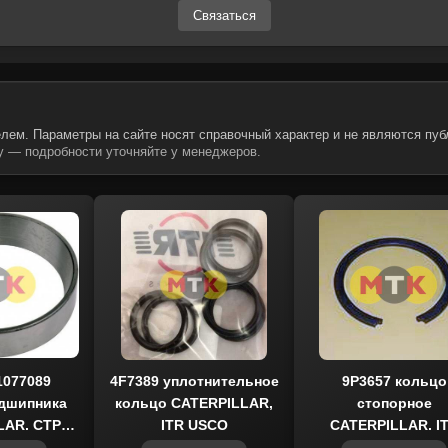
Связаться
лем. Параметры на сайте носят справочный характер и не являются пуб
 — подробности уточняйте у менеджеров.
1077089
4F7389 уплотнительное
9P3657 кольцо
дшипника
кольцо CATERPILLAR,
стопорное
LAR, CTP
ITR USCO
CATERPILLAR, I
TEX
USCO