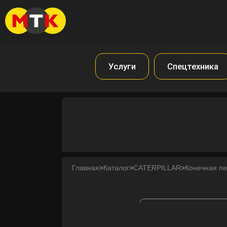
Услуги
Спецтехника
Главная
>
Каталог
>
CATERPILLAR
>
Конечная п