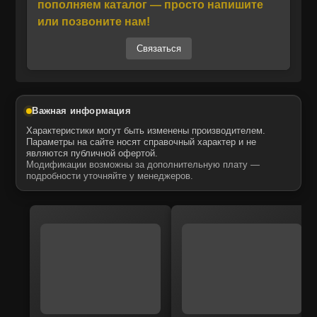
пополняем каталог — просто напишите
Отправить
Даю своё согласие на обработку персональных данных.
Политика конфиденциальности
или позвоните нам!
Даю своё согласие на обработку персональных данных.
Политика конфиденциальности
Связаться
Важная информация
Характеристики могут быть изменены производителем.
Параметры на сайте носят справочный характер и не
являются публичной офертой.
Модификации возможны за дополнительную плату —
подробности уточняйте у менеджеров.